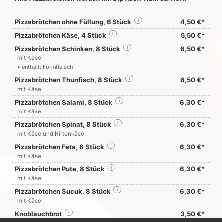
Pizzabrötchen ohne Füllung, 6 Stück
i
4,50 €*
Pizzabrötchen Käse, 4 Stück
i
5,50 €*
Pizzabrötchen Schinken, 8 Stück
i
6,50 €*
mit Käse
• enthällt Formfleisch
Pizzabrötchen Thunfisch, 8 Stück
i
6,50 €*
mit Käse
Pizzabrötchen Salami, 8 Stück
i
6,30 €*
mit Käse
Pizzabrötchen Spinat, 8 Stück
i
6,30 €*
mit Käse und Hirtenkäse
Pizzabrötchen Feta, 8 Stück
i
6,30 €*
mit Käse
Pizzabrötchen Pute, 8 Stück
i
6,30 €*
mit Käse
Pizzabrötchen Sucuk, 8 Stück
i
6,30 €*
mit Käse
Knoblauchbrot
i
3,50 €*