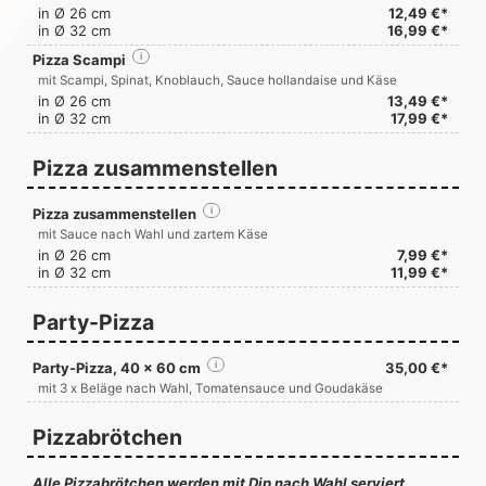
in Ø 26 cm
12,49 €*
in Ø 32 cm
16,99 €*
Pizza Scampi
i
mit Scampi, Spinat, Knoblauch, Sauce hollandaise und Käse
in Ø 26 cm
13,49 €*
in Ø 32 cm
17,99 €*
Pizza zusammenstellen
Pizza zusammenstellen
i
mit Sauce nach Wahl und zartem Käse
in Ø 26 cm
7,99 €*
in Ø 32 cm
11,99 €*
Party-Pizza
Party-Pizza, 40 x 60 cm
i
35,00 €*
mit 3 x Beläge nach Wahl, Tomatensauce und Goudakäse
Pizzabrötchen
Alle Pizzabrötchen werden mit Dip nach Wahl serviert.