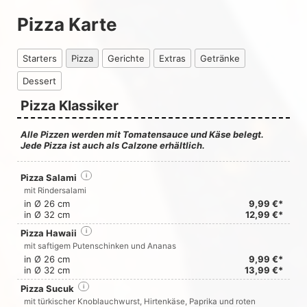
Pizza Karte
Starters
Pizza
Gerichte
Extras
Getränke
Dessert
Pizza Klassiker
Alle Pizzen werden mit Tomatensauce und Käse belegt.
Jede Pizza ist auch als Calzone erhältlich.
Pizza Salami
i
mit Rindersalami
in Ø 26 cm
9,99 €*
in Ø 32 cm
12,99 €*
Pizza Hawaii
i
mit saftigem Putenschinken und Ananas
in Ø 26 cm
9,99 €*
in Ø 32 cm
13,99 €*
Pizza Sucuk
i
mit türkischer Knoblauchwurst, Hirtenkäse, Paprika und roten